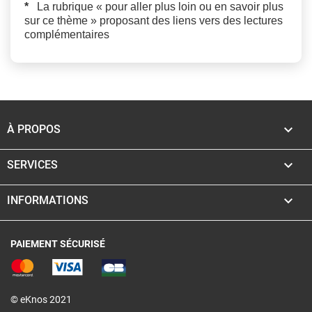
*
La rubrique « pour aller plus loin ou en savoir plus
sur ce thème » proposant des liens vers des lectures
complémentaires

À PROPOS

SERVICES

INFORMATIONS
PAIEMENT SÉCURISÉ
© eKnos 2021