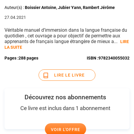
Auteur(s) :
Boissier Antoine, Jubier Yann, Rambert Jérôme
27.04.2021
Véritable manuel d’immersion dans la langue française du
quotidien , cet ouvrage a pour objectif de permettre aux
apprenants de français langue étrangère de mieux a...
LIRE
LA SUITE
Pages :
288 pages
ISBN :
9782340055032
LIRE LE LIVRE
Découvrez nos abonnements
Ce livre est inclus dans 1 abonnement
VOIR L'OFFRE