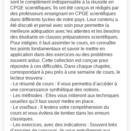
sont le complément indispensable à la réussite en
CPGE scientifiques. Ils ont été conçus et rédigés par
des professeurs enseignant en CPGE scientifiques
dans différents lycées de notre pays. Leur contenu a
été discuté et pensé avec soin pour permettre la
meilleure adéquation avec les attentes et les besoins
des étudiants en classes préparatoires scientifiques.
Pour intégrer, il faut assimiler le cours, en connaître
les points fondamentaux et savoir le mettre en
application dans des exercices ou des problèmes
souvent ardus. Cette collection est conçue pour
répondre à ces difficultés. Dans chaque chapitre,
correspondant à peu près à une semaine de cours, le
lecteur trouvera :
- Le résumé de cours : Il vous permettra d’accéder à
une connaissance synthétique des notions.
- Les méthodes : Elles vous initieront aux techniques
usuelles qu’il faut savoir mettre en place.
- Le vrai/faux : Il testera votre compréhension du
cours et vous évitera de tomber dans les erreurs
classiques.
- Les exercices, avec des indications : Souvent tirés
d’annales de concours, ils vous entraîneront aux