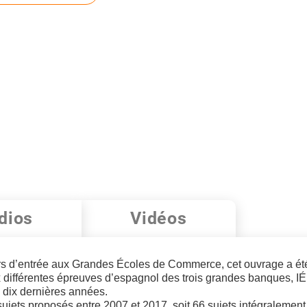
dios
Vidéos
urs d’entrée aux Grandes Écoles de Commerce, cet ouvrage a ét
x différentes épreuves d’espagnol des trois grandes banques, I
 dix dernières années.
es sujets proposés entre 2007 et 2017, soit 66 sujets intégralement