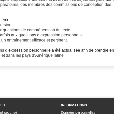
réparatoires, des membres des commissions de conception des
 thème
version
ux questions de compréhension du texte
arfois aux questions d’expression personnelle
n entraînement efficace et pertinent.
s d’expression personnelle a été actualisée afin de prendre en
 et dans les pays d’Amérique latine.
CES
INFORMATIONS
nt sécurisé
Données personnelles