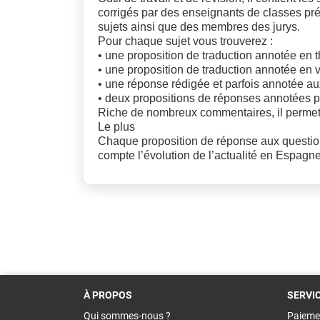
corrigés par des enseignants de classes p
sujets ainsi que des membres des jurys.
Pour chaque sujet vous trouverez :
• une proposition de traduction annotée en
• une proposition de traduction annotée en 
• une réponse rédigée et parfois annotée a
• deux propositions de réponses annotées p
Riche de nombreux commentaires, il permet u
Le plus
Chaque proposition de réponse aux question
compte l’évolution de l’actualité en Espagne
À PROPOS
SERVI
Qui sommes-nous ?
Paieme