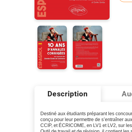
Description
Au
Destiné aux étudiants préparant les conco
conçu pour leur permettre de s’entraîner au
CCIP, et ÉCRICOME, en LV1 et LV2, sur les
Outil de travail et de révision, il contient l