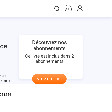
t
Découvrez nos
rce
abonnements
Ce livre est inclus dans 2
abonnements
oles
VOIR L'OFFRE
er aux
051256