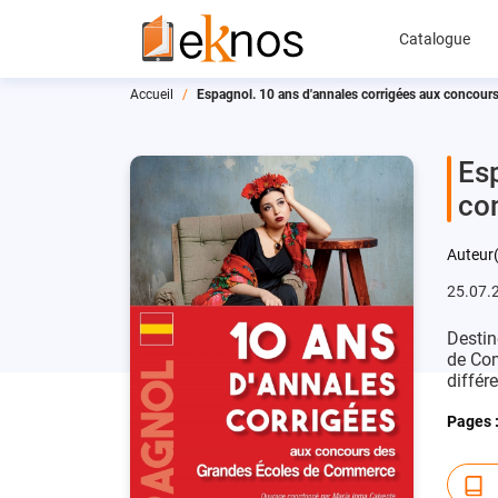
Catalogue
Accueil
Espagnol. 10 ans d'annales corrigées aux concou
Esp
co
Auteur(
25.07.
Destin
de Com
différe
Pages 