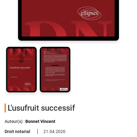
L'usufruit successif
Auteur(s) :
Bonnet Vincent
Droit notarial
21.04.2020