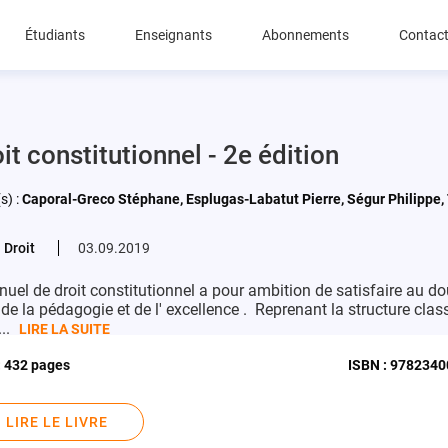
Étudiants
Enseignants
Abonnements
Contac
it constitutionnel - 2e édition
s) :
Caporal-Greco Stéphane, Esplugas-Labatut Pierre, Ségur Philippe, 
 Droit
03.09.2019
uel de droit constitutionnel a pour ambition de satisfaire au do
e de la pédagogie et de l' excellence . Reprenant la structure clas
...
LIRE LA SUITE
:
432 pages
ISBN :
9782340
LIRE LE LIVRE