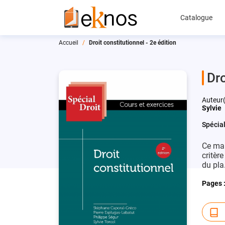
Catalogue
Accueil
Droit constitutionnel - 2e édition
Dro
Auteur(
Sylvie
Spécial
Ce man
critèr
du pla
Pages 