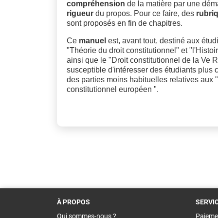
compréhension
de la matière par une dé
rigueur
du propos. Pour ce faire, des
rubri
sont proposés en fin de chapitres.
Ce
manuel
est, avant tout, destiné aux étud
"Théorie du droit constitutionnel" et "l'Hist
ainsi que le "Droit constitutionnel de la Ve
susceptible d'intéresser des étudiants plus 
des parties moins habituelles relatives aux 
constitutionnel européen ".
À PROPOS
SERVI
Qui sommes-nous ?
Paieme