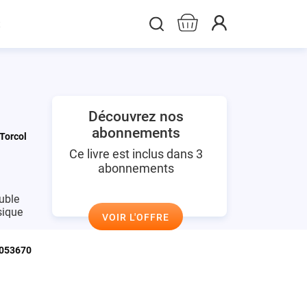
t
Découvrez nos
abonnements
Torcol
Ce livre est inclus dans 3
abonnements
uble
sique
VOIR L'OFFRE
053670